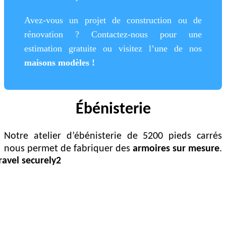
Avez-vous un projet de construction ou de
rénovation ? Contactez-nous pour une
estimation gratuite ou visitez l’une de nos
maisons modèles !
Ébénisterie
Notre atelier d’ébénisterie de 5200 pieds carrés
nous permet de fabriquer des
armoires sur
mesure
.