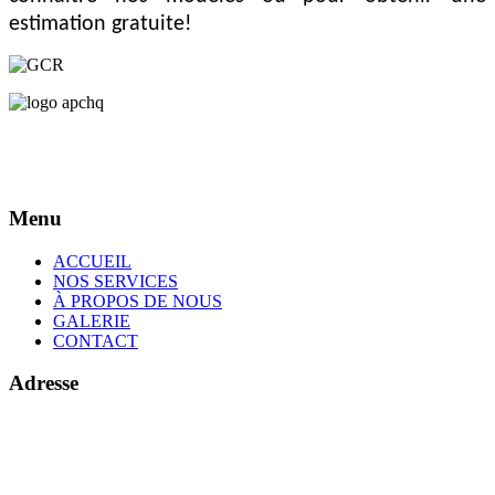
estimation gratuite!
Menu
ACCUEIL
NOS SERVICES
À PROPOS DE NOUS
GALERIE
CONTACT
Adresse
378 de l'Écore N
Vallée-Jonction (Québec)
G0S 3J0