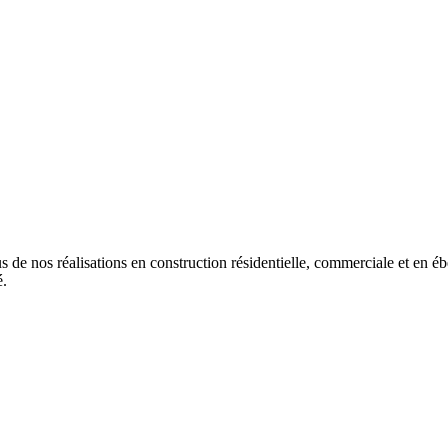
s de nos réalisations en construction résidentielle, commerciale et en é
é.