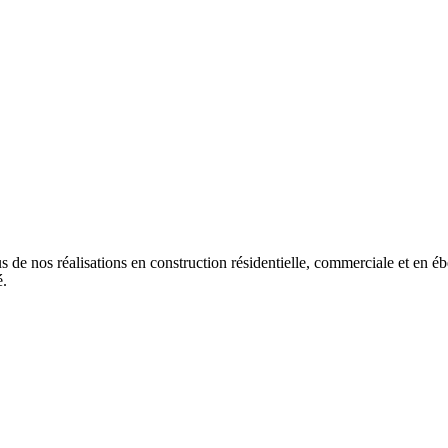
s de nos réalisations en construction résidentielle, commerciale et en é
é.